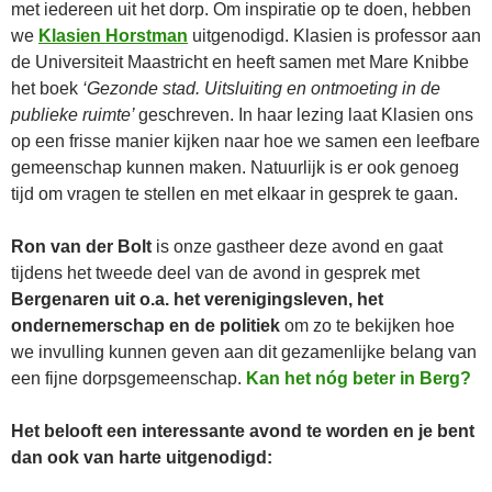
met iedereen uit het dorp. Om inspiratie op te doen, hebben
we
Klasien Horstman
uitgenodigd. Klasien is professor aan
de Universiteit Maastricht en heeft samen met Mare Knibbe
het boek
‘Gezonde stad. Uitsluiting en ontmoeting in de
publieke ruimte’
geschreven. In haar lezing laat Klasien ons
op een frisse manier kijken naar hoe we samen een leefbare
gemeenschap kunnen maken. Natuurlijk is er ook genoeg
tijd om vragen te stellen en met elkaar in gesprek te gaan.
Ron van der Bolt
is onze gastheer deze avond en gaat
tijdens het tweede deel van de avond in gesprek met
Bergenaren uit o.a. het verenigingsleven, het
ondernemerschap en de politiek
om zo te bekijken hoe
we invulling kunnen geven aan dit gezamenlijke belang van
een fijne dorpsgemeenschap.
Kan het nóg beter in Berg?
Het belooft een interessante avond te worden en je bent
dan ook van harte uitgenodigd: