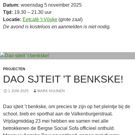
Datum:
woensdag 5 november 2025
Tijd:
19.30 – 21.30 uur
Locatie:
Eetcafé ’t Vöske
(grote zaal)
De avond is kosteloos en aanmelden is niet nodig.
PROJECTEN
DAO SJTEIT ’T BENKSKE!
1 JUNI 2025
MARK HUIJNEN
Dao sjteit ’t benkske, om precies te zijn op het pleintje bij de
school, bieb en sporthal aan de Valkenburgerstraat.
Vrijdagmiddag 23 mei hebben we samen met alle
betrokkenen de Bergse Social Sofa officieel onthuld.