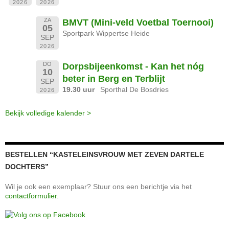
2026
2026
ZA
BMVT (Mini-veld Voetbal Toernooi)
05
Sportpark Wippertse Heide
SEP
2026
DO
Dorpsbijeenkomst - Kan het nóg
10
beter in Berg en Terblijt
SEP
19.30 uur
Sporthal De Bosdries
2026
Bekijk volledige kalender >
BESTELLEN “KASTELEINSVROUW MET ZEVEN DARTELE
DOCHTERS”
Wil je ook een exemplaar? Stuur ons een berichtje via het
contactformulier
.