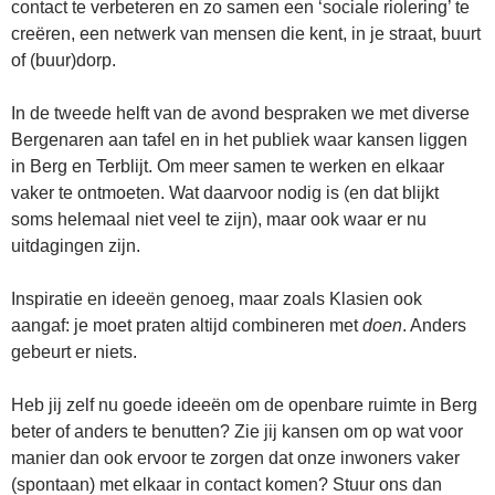
contact te verbeteren en zo samen een ‘sociale riolering’ te
creëren, een netwerk van mensen die kent, in je straat, buurt
of (buur)dorp.
In de tweede helft van de avond bespraken we met diverse
Bergenaren aan tafel en in het publiek waar kansen liggen
in Berg en Terblijt. Om meer samen te werken en elkaar
vaker te ontmoeten. Wat daarvoor nodig is (en dat blijkt
soms helemaal niet veel te zijn), maar ook waar er nu
uitdagingen zijn.
Inspiratie en ideeën genoeg, maar zoals Klasien ook
aangaf: je moet praten altijd combineren met
doen
. Anders
gebeurt er niets.
Heb jij zelf nu goede ideeën om de openbare ruimte in Berg
beter of anders te benutten? Zie jij kansen om op wat voor
manier dan ook ervoor te zorgen dat onze inwoners vaker
(spontaan) met elkaar in contact komen? Stuur ons dan