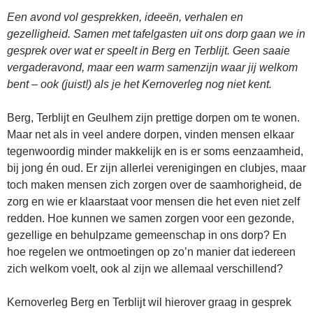
Een avond vol gesprekken, ideeën, verhalen en
gezelligheid. Samen met tafelgasten uit ons dorp gaan we in
gesprek over wat er speelt in Berg en Terblijt. Geen saaie
vergaderavond, maar een warm samenzijn waar jij welkom
bent – ook (juist!) als je het Kernoverleg nog niet kent.
Berg, Terblijt en Geulhem zijn prettige dorpen om te wonen.
Maar net als in veel andere dorpen, vinden mensen elkaar
tegenwoordig minder makkelijk en is er soms eenzaamheid,
bij jong én oud. Er zijn allerlei verenigingen en clubjes, maar
toch maken mensen zich zorgen over de saamhorigheid, de
zorg en wie er klaarstaat voor mensen die het even niet zelf
redden. Hoe kunnen we samen zorgen voor een gezonde,
gezellige en behulpzame gemeenschap in ons dorp? En
hoe regelen we ontmoetingen op zo’n manier dat iedereen
zich welkom voelt, ook al zijn we allemaal verschillend?
Kernoverleg Berg en Terblijt wil hierover graag in gesprek